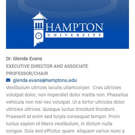
Dr. Glenda Evans
EXECUTIVE DIRECTOR AND ASSOCIATE
PROFESSOR/CHAIR
glenda.evans@hamptonu.edu
Vestibulum ultrices iaculis ullamcorper. Cras ultricies
volutpat dolor, non imperdiet dolor mattis non. Phasellus
vehicula non nisi nec volutpat. Ut a tortor ultricies dolor
ultricies ultrices. Quisque luctus tincidunt tincidunt.
Praesent at enim sed turpis consequat tempor. Proin
luctus sapien id libero vestibulum, in dictum nulla
congue. Duis sed efficitur quam. Aliquam varius nunc a