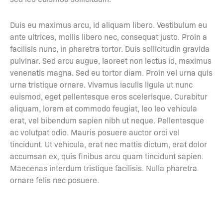
Duis eu maximus arcu, id aliquam libero. Vestibulum eu
ante ultrices, mollis libero nec, consequat justo. Proin a
facilisis nunc, in pharetra tortor. Duis sollicitudin gravida
pulvinar. Sed arcu augue, laoreet non lectus id, maximus
venenatis magna. Sed eu tortor diam. Proin vel urna quis
urna tristique ornare. Vivamus iaculis ligula ut nunc
euismod, eget pellentesque eros scelerisque. Curabitur
aliquam, lorem at commodo feugiat, leo leo vehicula
erat, vel bibendum sapien nibh ut neque. Pellentesque
ac volutpat odio. Mauris posuere auctor orci vel
tincidunt. Ut vehicula, erat nec mattis dictum, erat dolor
accumsan ex, quis finibus arcu quam tincidunt sapien.
Maecenas interdum tristique facilisis. Nulla pharetra
ornare felis nec posuere.