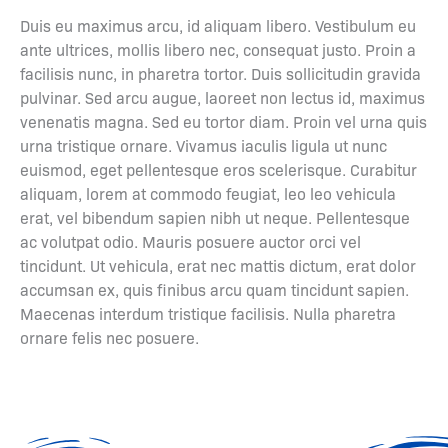
Duis eu maximus arcu, id aliquam libero. Vestibulum eu
ante ultrices, mollis libero nec, consequat justo. Proin a
facilisis nunc, in pharetra tortor. Duis sollicitudin gravida
pulvinar. Sed arcu augue, laoreet non lectus id, maximus
venenatis magna. Sed eu tortor diam. Proin vel urna quis
urna tristique ornare. Vivamus iaculis ligula ut nunc
euismod, eget pellentesque eros scelerisque. Curabitur
aliquam, lorem at commodo feugiat, leo leo vehicula
erat, vel bibendum sapien nibh ut neque. Pellentesque
ac volutpat odio. Mauris posuere auctor orci vel
tincidunt. Ut vehicula, erat nec mattis dictum, erat dolor
accumsan ex, quis finibus arcu quam tincidunt sapien.
Maecenas interdum tristique facilisis. Nulla pharetra
ornare felis nec posuere.