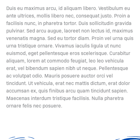
Duis eu maximus arcu, id aliquam libero. Vestibulum eu
ante ultrices, mollis libero nec, consequat justo. Proin a
facilisis nunc, in pharetra tortor. Duis sollicitudin gravida
pulvinar. Sed arcu augue, laoreet non lectus id, maximus
venenatis magna. Sed eu tortor diam. Proin vel urna quis
urna tristique ornare. Vivamus iaculis ligula ut nunc
euismod, eget pellentesque eros scelerisque. Curabitur
aliquam, lorem at commodo feugiat, leo leo vehicula
erat, vel bibendum sapien nibh ut neque. Pellentesque
ac volutpat odio. Mauris posuere auctor orci vel
tincidunt. Ut vehicula, erat nec mattis dictum, erat dolor
accumsan ex, quis finibus arcu quam tincidunt sapien.
Maecenas interdum tristique facilisis. Nulla pharetra
ornare felis nec posuere.