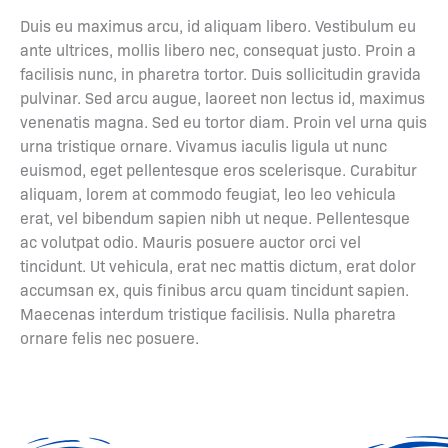
Duis eu maximus arcu, id aliquam libero. Vestibulum eu
ante ultrices, mollis libero nec, consequat justo. Proin a
facilisis nunc, in pharetra tortor. Duis sollicitudin gravida
pulvinar. Sed arcu augue, laoreet non lectus id, maximus
venenatis magna. Sed eu tortor diam. Proin vel urna quis
urna tristique ornare. Vivamus iaculis ligula ut nunc
euismod, eget pellentesque eros scelerisque. Curabitur
aliquam, lorem at commodo feugiat, leo leo vehicula
erat, vel bibendum sapien nibh ut neque. Pellentesque
ac volutpat odio. Mauris posuere auctor orci vel
tincidunt. Ut vehicula, erat nec mattis dictum, erat dolor
accumsan ex, quis finibus arcu quam tincidunt sapien.
Maecenas interdum tristique facilisis. Nulla pharetra
ornare felis nec posuere.