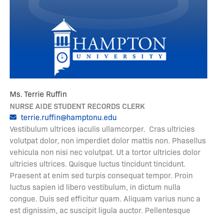
Ms. Terrie Ruffin
NURSE AIDE STUDENT RECORDS CLERK
terrie.ruffin@hamptonu.edu
Vestibulum ultrices iaculis ullamcorper. Cras ultricies
volutpat dolor, non imperdiet dolor mattis non. Phasellus
vehicula non nisi nec volutpat. Ut a tortor ultricies dolor
ultricies ultrices. Quisque luctus tincidunt tincidunt.
Praesent at enim sed turpis consequat tempor. Proin
luctus sapien id libero vestibulum, in dictum nulla
congue. Duis sed efficitur quam. Aliquam varius nunc a
est dignissim, ac suscipit ligula auctor. Pellentesque